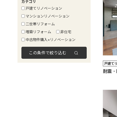
カテゴリ
戸建てリノベーション
マンションリノベーション
二世帯リフォーム
増築リフォーム
非住宅
中古物件購入×リノベーション
この条件で絞り込む
戸建て
耐震・