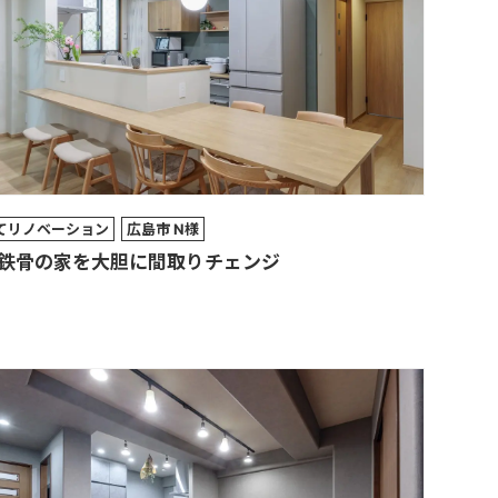
てリノベーション
広島市 N様
鉄骨の家を大胆に間取りチェンジ