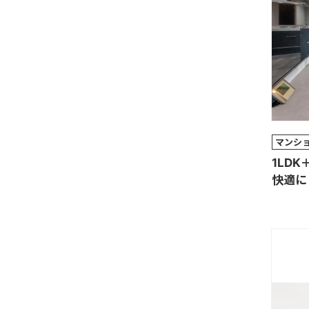
マンシ
1LD
快適に