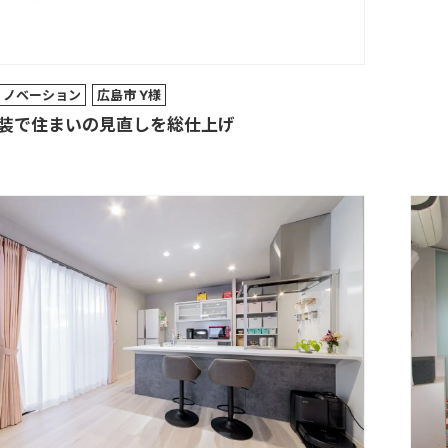
リノベーション
広島市 Y様
装で住まいの見直しを総仕上げ