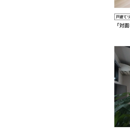
戸建て
「対面