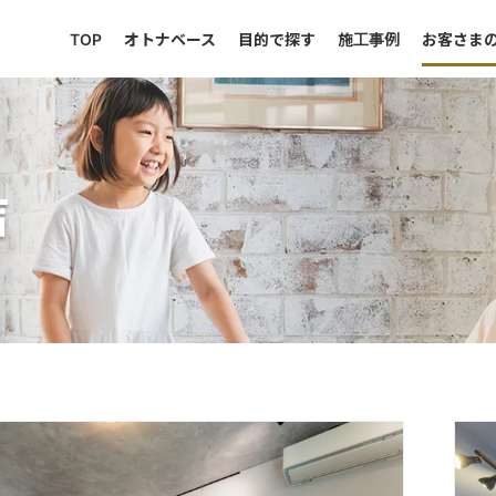
TOP
オトナベース
目的で探す
施工事例
お客さま
声