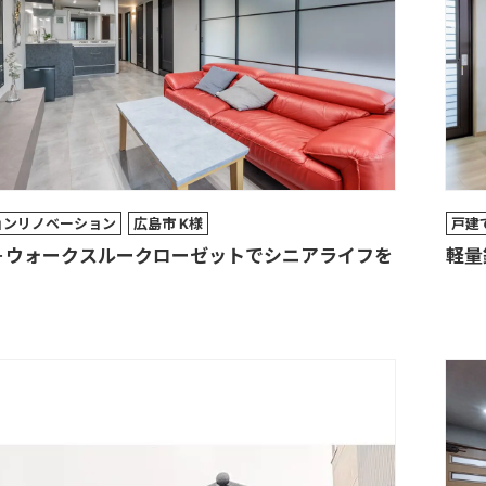
ョンリノベーション
広島市 K様
戸建
K＋ウォークスルークローゼットでシニアライフを
軽量