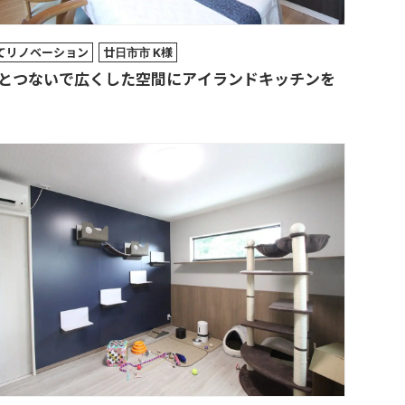
てリノベーション
廿日市市 K様
とつないで広くした空間にアイランドキッチンを