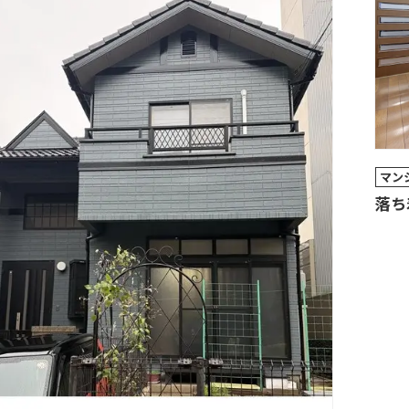
マン
落ち