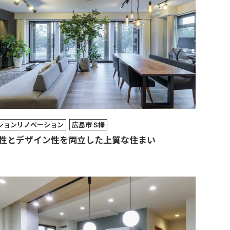
ションリノベーション
広島市 S様
性とデザイン性を両立した上質な住まい