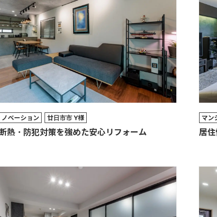
リノベーション
廿日市市 Y様
マン
断熱・防犯対策を強めた安心リフォーム
居住