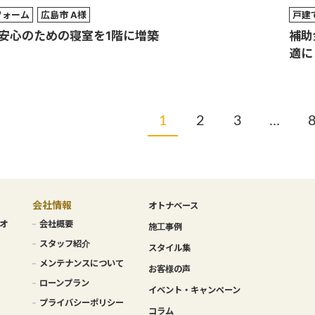
フォーム
広島市 A様
戸建
安心のための寝室を1階に増築
補助
適に
1
2
3
…
会社情報
オトナベース
オ
会社概要
施工事例
スタッフ紹介
スタイル集
メンテナンスについて
お客様の声
ローンプラン
イベント・キャンペーン
プライバシーポリシー
コラム