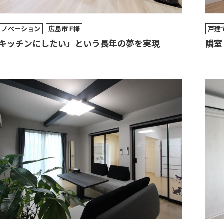
リノベーション
広島市 F様
戸建
キッチンにしたい」という長年の夢を実現
隣室