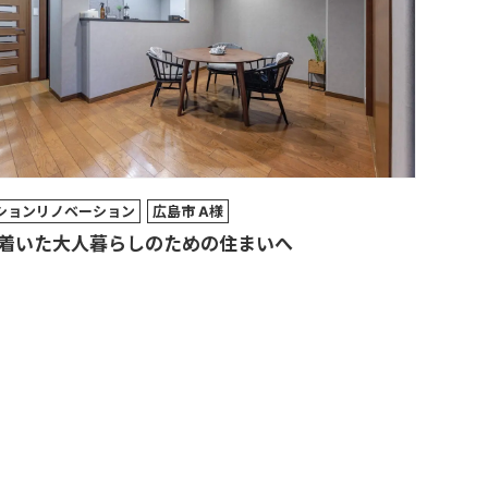
ションリノベーション
広島市 A様
着いた大人暮らしのための住まいへ