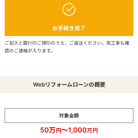
お手続き完了
ご記入と銀行印ご捺印のうえ、ご返送ください。完工事も確
認のご連絡が入ります。
Webリフォームローンの概要
対象金額
50万
～1,000
円
万円