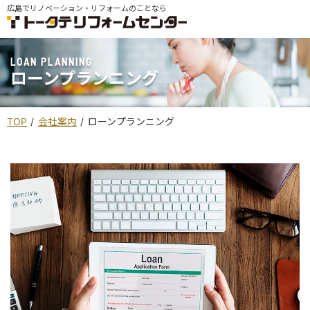
広島でリノベーション・リフォームのことなら
LOAN PLANNING
ローンプランニング
TOP
会社案内
ローンプランニング