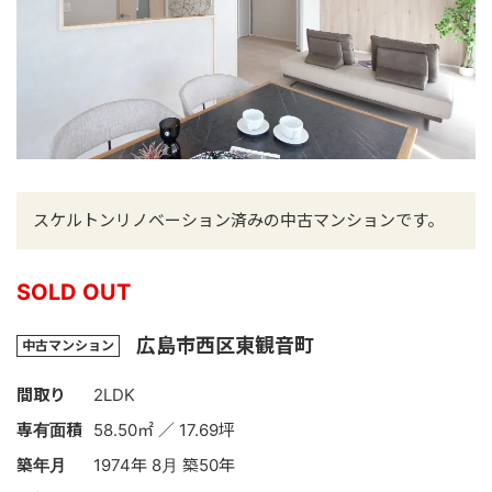
スケルトンリノベーション済みの中古マンションです。
SOLD OUT
広島市西区東観音町
中古マンション
間取り
2LDK
専有面積
58.50㎡ ／ 17.69坪
築年月
1974年 8月 築50年