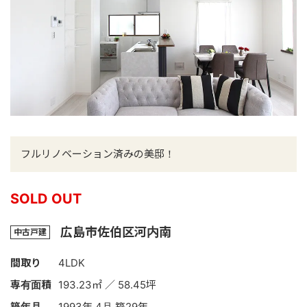
フルリノベーション済みの美邸！
SOLD OUT
広島市佐伯区河内南
中古戸建
間取り
4LDK
専有面積
193.23㎡ ／ 58.45坪
築年月
1993年 4月 築29年