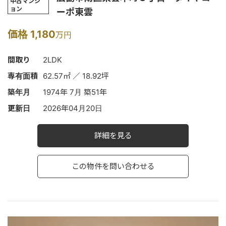
中古マンシ
ョン
ーポ東雲
価格 1,180
万円
間取り
2LDK
専有面積
62.57㎡ ／ 18.92坪
築年月
1974年 7月 築51年
更新日
2026年04月20日
詳細を見る
この物件を問い合わせる