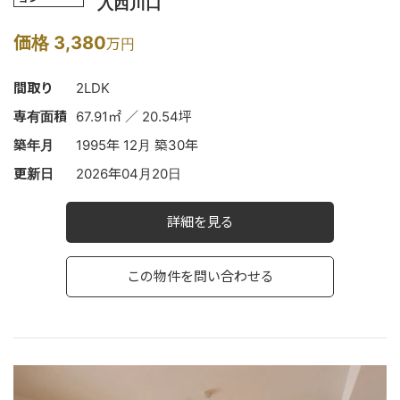
入西川口
価格 3,380
万円
間取り
2LDK
専有面積
67.91㎡ ／ 20.54坪
築年月
1995年 12月 築30年
更新日
2026年04月20日
詳細を見る
この物件を問い合わせる