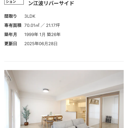
ション
ン江波リバーサイド
間取り
3LDK
専有面積
70.01㎡ ／ 21.17坪
築年月
1999年 1月 築26年
更新日
2025年06月28日