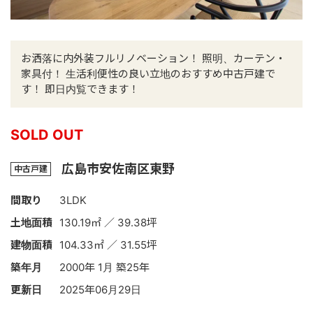
お洒落に内外装フルリノベーション！ 照明、カーテン・
家具付！ 生活利便性の良い立地のおすすめ中古戸建で
す！ 即日内覧できます！
SOLD OUT
広島市安佐南区東野
中古戸建
間取り
3LDK
土地面積
130.19㎡ ／ 39.38坪
建物面積
104.33㎡ ／ 31.55坪
築年月
2000年 1月 築25年
更新日
2025年06月29日