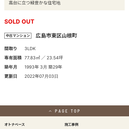
高台に立つ緑豊かな住宅地
SOLD OUT
広島市東区山根町
中古マンション
間取り
3LDK
専有面積
77.83㎡ ／ 23.54坪
築年月
1993年 3月 築29年
更新日
2022年07月03日
PAGE
TOP
オトナベース
施工事例