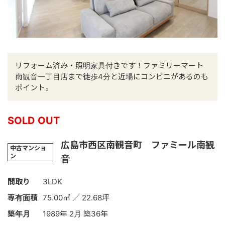
リフォーム済み・照明家具付きです！ファミリーマート
南観音一丁目店まで徒歩4分と近場にコンビニがあるのも
ポイント。
SOLD OUT
広島市西区南観音町 ファミール南観
中古マンショ
ン
音
間取り
3LDK
専有面積
75.00㎡ ／ 22.68坪
築年月
1989年 2月 築36年