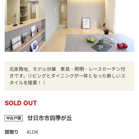
北東角地。モデル分譲 家具・照明・レースカーテン付
きです。リビングとダイニングが一体となった新しいス
タイルを提案！！
SOLD OUT
廿日市市四季が丘
中古戸建
間取り
4LDK