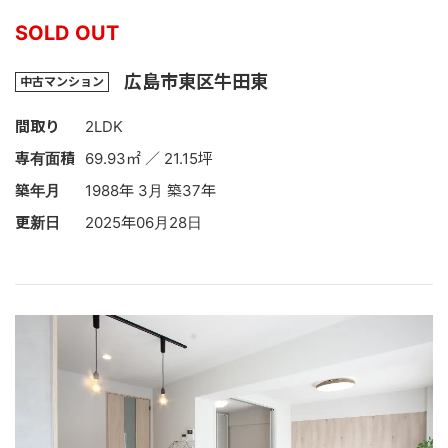
SOLD OUT
広島市東区牛田東
中古マンション
間取り
2LDK
専有面積
69.93㎡ ／ 21.15坪
築年月
1988年 3月 築37年
更新日
2025年06月28日