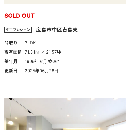
SOLD OUT
広島市中区吉島東
中古マンション
間取り
3LDK
専有面積
71.31㎡ ／ 21.57坪
築年月
1999年 6月 築26年
更新日
2025年06月28日