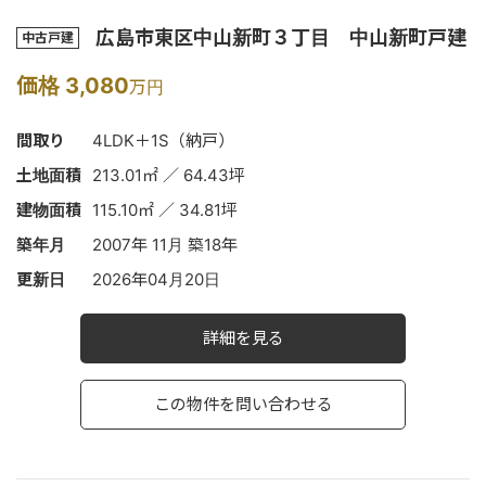
広島市東区中山新町３丁目 中山新町戸建
中古戸建
価格 3,080
万円
間取り
4LDK＋1S（納戸）
土地面積
213.01㎡ ／ 64.43坪
建物面積
115.10㎡ ／ 34.81坪
築年月
2007年 11月 築18年
更新日
2026年04月20日
詳細を見る
この物件を問い合わせる