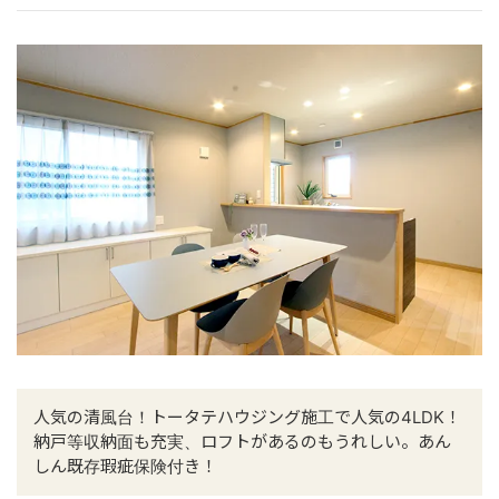
人気の清風台！トータテハウジング施工で人気の4LDK！
納戸等収納面も充実、ロフトがあるのもうれしい。あん
しん既存瑕疵保険付き！