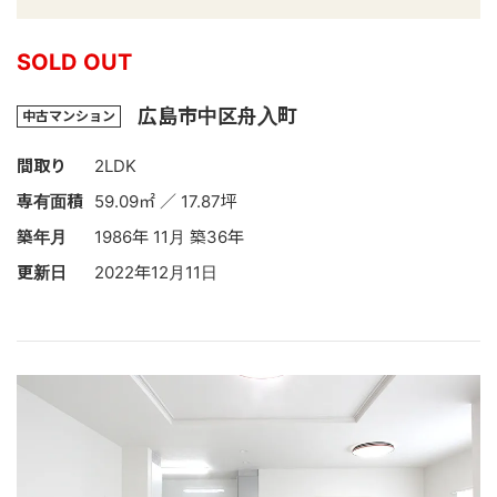
SOLD OUT
広島市中区舟入町
中古マンション
間取り
2LDK
専有面積
59.09㎡ ／ 17.87坪
築年月
1986年 11月 築36年
更新日
2022年12月11日