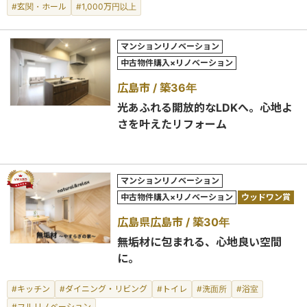
#玄関・ホール
#1,000万円以上
マンションリノベーション
中古物件購入×リノベーション
広島市
築36年
光あふれる開放的なLDKへ。心地よ
さを叶えたリフォーム
マンションリノベーション
中古物件購入×リノベーション
ウッドワン賞
広島県広島市
築30年
無垢材に包まれる、心地良い空間
に。
#キッチン
#ダイニング・リビング
#トイレ
#洗面所
#浴室
#フルリノベーション