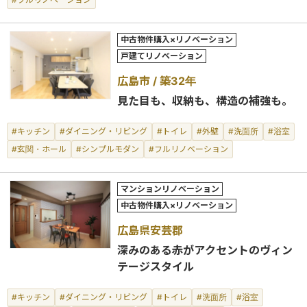
中古物件購入×リノベーション
戸建てリノベーション
広島市
築32年
見た目も、収納も、構造の補強も。
#キッチン
#ダイニング・リビング
#トイレ
#外壁
#洗面所
#浴室
#玄関・ホール
#シンプルモダン
#フルリノベーション
マンションリノベーション
中古物件購入×リノベーション
広島県安芸郡
深みのある赤がアクセントのヴィン
テージスタイル
#キッチン
#ダイニング・リビング
#トイレ
#洗面所
#浴室