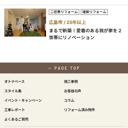
二世帯リフォーム
増築リフォーム
広島市
25年以上
まるで新築！愛着のある我が家を２
世帯にリノベーション
PAGE
TOP
オトナベース
施工事例
スタイル集
お客様の声
イベント・キャンペーン
コラム
工事レポート
リフォーム済み物件
よくあるご質問