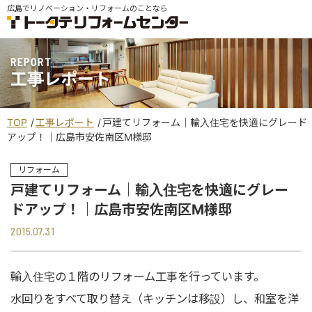
広島でリノベーション・リフォームのことなら
REPORT
工事レポート
TOP
工事レポート
戸建てリフォーム｜輸入住宅を快適にグレード
アップ！｜広島市安佐南区M様邸
リフォーム
戸建てリフォーム｜輸入住宅を快適にグレー
ドアップ！｜広島市安佐南区M様邸
2015.07.31
輸入住宅の１階のリフォーム工事を行っています。
水回りをすべて取り替え（キッチンは移設）し、和室を洋