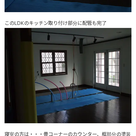
このLDKのキッチン取り付け部分に配管も完了
寝室の方は・・・畳コーナーのカウンター、框部分の塗装