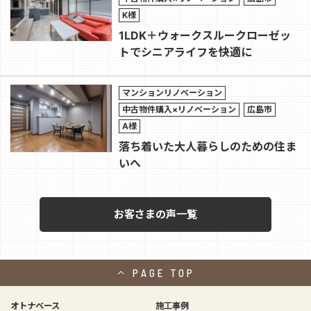
K様
1LDK＋ウォークスルークローゼッ
トでシニアライフを快適に
マンションリノベーション
中古物件購入×リノベーション
広島市
A様
落ち着いた大人暮らしのための住ま
いへ
お客さまの声一覧
PAGE
TOP
オトナベース
施工事例