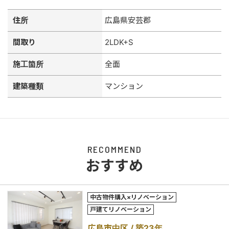
住所
広島県安芸郡
間取り
2LDK+S
施工箇所
全面
建築種類
マンション
RECOMMEND
おすすめ
中古物件購入×リノベーション
戸建てリノベーション
広島市中区
築23年