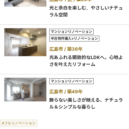
光と余白を楽しむ、やさしいナチュ
ラル空間
マンションリノベーション
中古物件購入×リノベーション
広島市
築36年
光あふれる開放的なLDKへ。心地よ
さを叶えたリフォーム
マンションリノベーション
広島市
築49年
飾らない美しさが映える、ナチュラ
ル＆シンプルな暮らし
#フルリノベーション