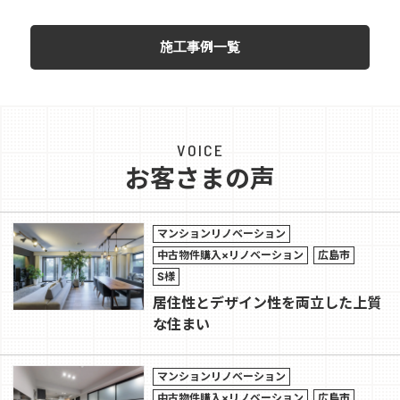
施工事例一覧
VOICE
お客さまの声
マンションリノベーション
中古物件購入×リノベーション
広島市
S様
居住性とデザイン性を両立した上質
な住まい
マンションリノベーション
中古物件購入×リノベーション
広島市