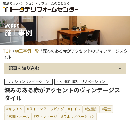
広島でリノベーション・リフォームのことなら
WORKS
施工事例
TOP
施工事例一覧
深みのある赤がアクセントのヴィンテージスタ
イル
記事を絞り込む
マンションリノベーション
中古物件購入×リノベーション
深みのある赤がアクセントのヴィンテージス
タイル
#キッチン
#ダイニング・リビング
#トイレ
#洗面所
#浴室
#玄関・ホール
#ヴィンテージ
#フルリノベーション