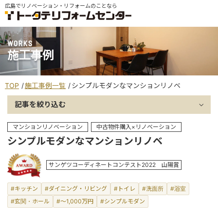
広島でリノベーション・リフォームのことなら
WORKS
施工事例
TOP
施工事例一覧
シンプルモダンなマンションリノベ
記事を絞り込む
マンションリノベーション
中古物件購入×リノベーション
シンプルモダンなマンションリノベ
サンゲツコーディネートコンテスト2022 山陽賞
#キッチン
#ダイニング・リビング
#トイレ
#洗面所
#浴室
#玄関・ホール
#～1,000万円
#シンプルモダン