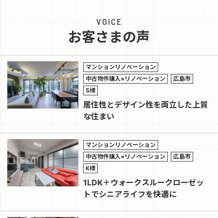
VOICE
お客さまの声
マンションリノベーション
中古物件購入×リノベーション
広島市
S様
居住性とデザイン性を両立した上質
な住まい
マンションリノベーション
中古物件購入×リノベーション
広島市
K様
1LDK＋ウォークスルークローゼッ
トでシニアライフを快適に