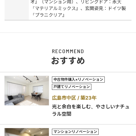
オ』（マンション用）、リビングドア：永大
『マテリアルミックス』、玄関姿見：ドイツ製
『プラニクリア』
RECOMMEND
おすすめ
中古物件購入×リノベーション
戸建てリノベーション
広島市中区
築23年
光と余白を楽しむ、やさしいナチュ
ラル空間
マンションリノベーション