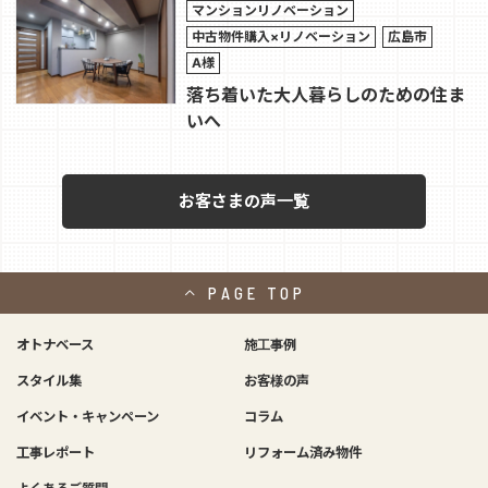
マンションリノベーション
中古物件購入×リノベーション
広島市
A様
落ち着いた大人暮らしのための住ま
いへ
お客さまの声一覧
PAGE
TOP
オトナベース
施工事例
スタイル集
お客様の声
イベント・キャンペーン
コラム
工事レポート
リフォーム済み物件