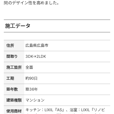
間のデザイン性を高めました。
施工データ
住所
広島県広島市
間取り
3DK→2LDK
施工箇所
全面
工期
約90日
築年数
築36年
建築種類
マンション
キッチン：LIXIL『AS』、浴室：LIXIL『リノビ
使用商材