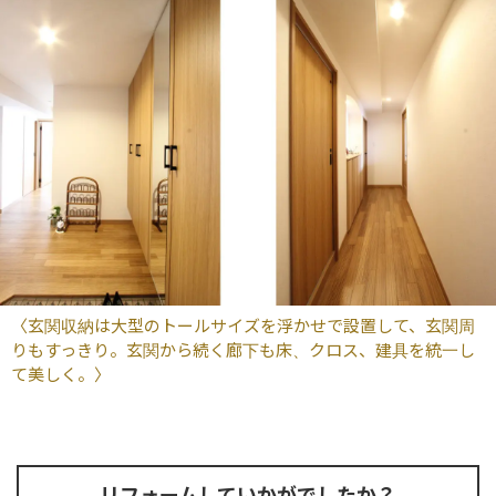
〈玄関収納は大型のトールサイズを浮かせで設置して、玄関周
りもすっきり。玄関から続く廊下も床、クロス、建具を統一し
て美しく。〉
リフォームしていかがでしたか？