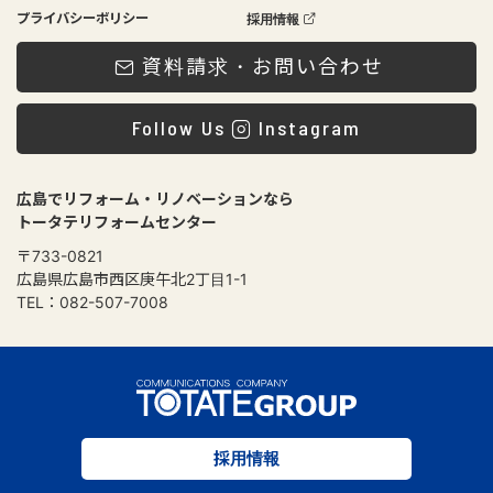
会社概要
メンテナンスについて
スタッフ紹介
ローンプラン
プライバシーポリシー
採用情報
資料請求・お問い合わせ
Follow Us
Instagram
広島でリフォーム・リノベーションなら
トータテリフォームセンター
〒733-0821
広島県広島市西区庚午北2丁目1-1
TEL：082-507-7008
採用情報