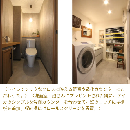
〈トイレ：シックなクロスに映える照明や造作カウンターにこ
だわった。〉 〈洗面室：娘さんにプレゼントされた鏡に、アイ
カのシンプルな洗面カウンターを合わせて。壁のニッチには棚
板を追加、収納棚にはロールスクリーンを設置。〉