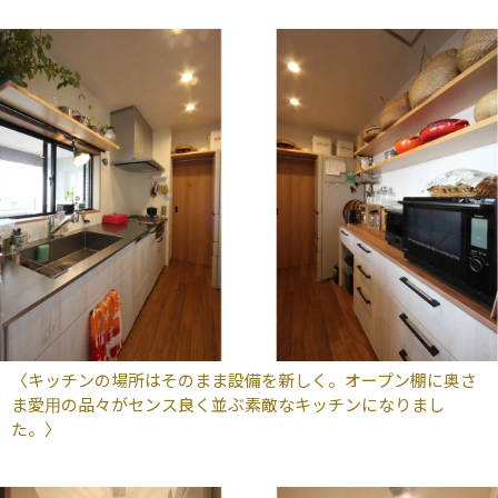
〈キッチンの場所はそのまま設備を新しく。オープン棚に奥さ
ま愛用の品々がセンス良く並ぶ素敵なキッチンになりまし
た。〉