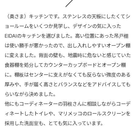
（奥さま）キッチンです。ステンレスの天板にしたくてシ
ョールームをいくつか見学し、デザインの気に入った
EIDAIのキッチンを選びました。高い位置にあった吊戸棚
は使い勝手が悪かったので、出し入れしやすいオープン棚
に変えました。背面の壁も、地震時に危ないと感じていた
食器棚を処分してカウンターカップボードとオープン棚
に。棚板はセンターに支えがなくても反らない強度のある
厚みや、手が届く高さとバランスなどをアドバイスしても
らいながら決めました。
他にもコーディネーターの羽根さんに相談しながらコーデ
ィネートしたトイレや、マリメッコのロールスクリーンを
採用した洗面室も、とても気に入っています。