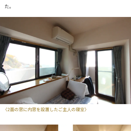
た。
〈2面の窓に内窓を設置したご主人の寝室〉