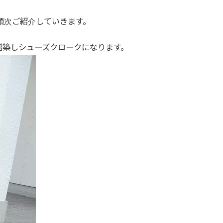
順次ご紹介していきます。
増築しシューズクロークになります。