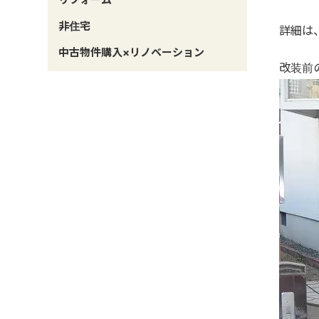
非住宅
詳細は
中古物件購入×リノベーション
改装前