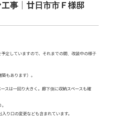
ン工事｜廿日市市Ｆ様邸
会を予定していますので、それまでの間、改装中の様子
増築もあります）。
ペースは一回り大きく。廊下側に収納スペースも確
り。
出入り口の変更なども含まれています。