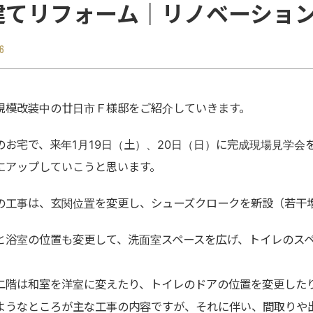
建てリフォーム｜リノベーショ
6
規模改装中の廿日市Ｆ様邸をご紹介していきます。
のお宅で、来年1月19日（土）、20日（日）に完成現場見学
にアップしていこうと思います。
の工事は、玄関位置を変更し、シューズクロークを新設（若干
と浴室の位置も変更して、洗面室スペースを広げ、トイレのス
二階は和室を洋室に変えたり、トイレのドアの位置を変更した
ようなところが主な工事の内容ですが、それに伴い、間取りや