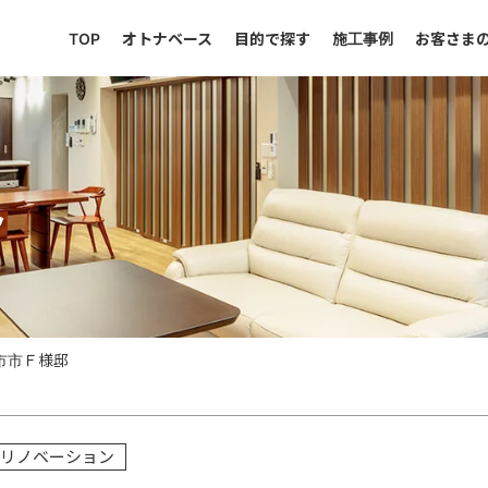
TOP
オトナベース
目的で探す
施工事例
お客さま
ト
市市Ｆ様邸
リノベーション