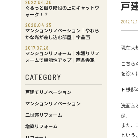
2022.04.30
戸
ぐるっと廻り階段の上にキャットウ
ォーク！？
2012.12.1
2020.04.25
マンションリノベーション｜やわら
かな光が差し込む部屋｜宇品西
現在大
2017.07.28
マンションリフォーム｜水廻りリフ
ォームで機能性アップ｜西条寺家
こちら
を徐々
CATEGORY
Ｆ様邸
戸建てリノベーション
マンションリノベーション
洗面室
二世帯リフォーム
保。
また、
増築リフォーム
という
リフォーム