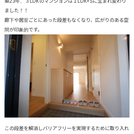
築23年、３LDKのマンションは１LDK+Sに生まれ変わり
ました！！
廊下や居室ごとにあった段差もなくなり、広がりのある空
間が印象的です。
この段差を解消しバリアフリーを実現するために取り入れ