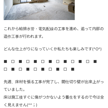
これから給排水管・電気配線の工事を進め、追って内部の
造作工事が行われます。
どんな仕上がりになっていくか私たちも楽しみです(^O^)
■ □ ■ □ ■ □ ■ □ ■ □ ■ □ ■
□ ■ □ ■ □ ■ □ ■ □ ■
先週、床材を張る工事が完了し、間仕切り壁が出来上がっ
ていました。
床は施工後すぐに傷がつかないよう養生をするので今は全
く見えません(^^；)