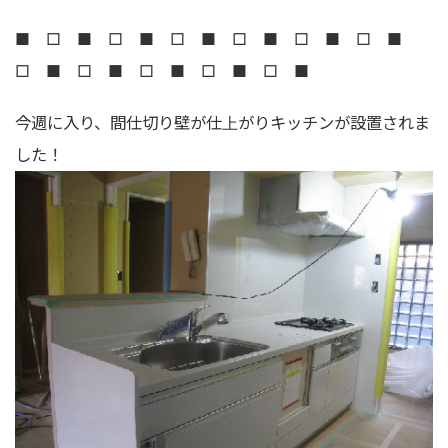
■ □ ■ □ ■ □ ■ □ ■ □ ■ □ ■
□ ■ □ ■ □ ■ □ ■ □ ■
今週に入り、間仕切り壁が仕上がりキッチンが設置されま
した！